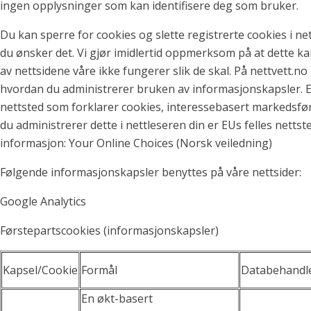
ingen opplysninger som kan identifisere deg som bruker.
Du kan sperre for cookies og slette registrerte cookies i net
du ønsker det. Vi gjør imidlertid oppmerksom på at dette kan
av nettsidene våre ikke fungerer slik de skal. På nettvett.no
hvordan du administrerer bruken av informasjonskapsler. E
nettsted som forklarer cookies, interessebasert markedsf
du administrerer dette i nettleseren din er EUs felles nettste
informasjon: Your Online Choices (Norsk veiledning)
Følgende informasjonskapsler benyttes på våre nettsider:
Google Analytics
Førstepartscookies (informasjonskapsler)
Kapsel/Cookie
Formål
Databehandl
En økt-basert