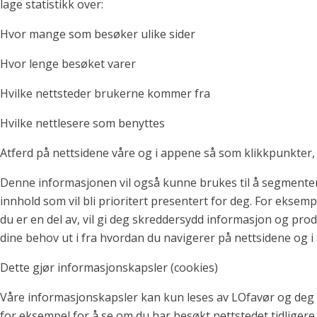
lage statistikk over:
Hvor mange som besøker ulike sider
Hvor lenge besøket varer
Hvilke nettsteder brukerne kommer fra
Hvilke nettlesere som benyttes
Atferd på nettsidene våre og i appene så som klikkpunkter, 
Denne informasjonen vil også kunne brukes til å segmente
innhold som vil bli prioritert presentert for deg. For eksem
du er en del av, vil gi deg skreddersydd informasjon og prod
dine behov ut i fra hvordan du navigerer på nettsidene og 
Dette gjør informasjonskapsler (cookies)
Våre informasjonskapsler kan kun leses av LOfavør og deg 
for eksempel for å se om du har besøkt nettstedet tidligere,