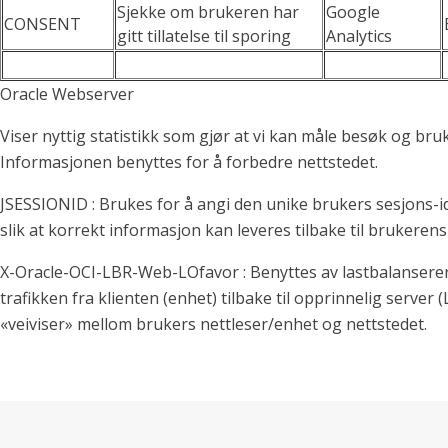
Sjekke om brukeren har
Google
CONSENT
gitt tillatelse til sporing
Analytics
Oracle Webserver
Viser nyttig statistikk som gjør at vi kan måle besøk og bruk
Informasjonen benyttes for å forbedre nettstedet.
JSESSIONID : Brukes for å angi den unike brukers sesjons-i
slik at korrekt informasjon kan leveres tilbake til brukerens
X-Oracle-OCI-LBR-Web-LOfavor : Benyttes av lastbalanserer
trafikken fra klienten (enhet) tilbake til opprinnelig server 
«veiviser» mellom brukers nettleser/enhet og nettstedet.