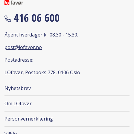
416 06 600
Åpent hverdager kl. 08.30 - 15.30.
post@lofavor.no
Postadresse:
LOfavør, Postboks 778, 0106 Oslo
Nyhetsbrev
Om LOfavør
Personvernerklæring