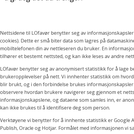
Nettsidene til LOfavør benytter seg av informasjonskapsler
cookies). Dette er små biter data som lagres på datamaskine
mobiltelefonen din av nettleseren du bruker. En informasj
tilhører et bestemt nettsted, og kan ikke leses av andre ne
LOfavør benytter seg av anonymisert statistikk for å lage b
brukeropplevelser på nett. Vi innhenter statistikk om hvor
blir brukt, og i den forbindelse brukes informasjonskapsler
observere hvordan brukere navigerer seg gjennom et netts
informasjonskapslene, og dataene som samles inn, er anon
kan ikke brukes til å identifisere deg som person.
Verktøyene vi benytter for å innhente statistikk er Google A
Publish, Oracle og Hotjar. Formålet med informasjonen vi sa