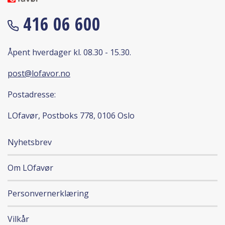
416 06 600
Åpent hverdager kl. 08.30 - 15.30.
post@lofavor.no
Postadresse:
LOfavør, Postboks 778, 0106 Oslo
Nyhetsbrev
Om LOfavør
Personvernerklæring
Vilkår