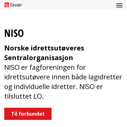
NISO
Norske idrettsutøveres
Sentralorganisasjon
NISO er fagforeningen for
idrettsutøvere innen både lagidretter
og individuelle idretter. NISO er
tilsluttet LO.
Til forbundet