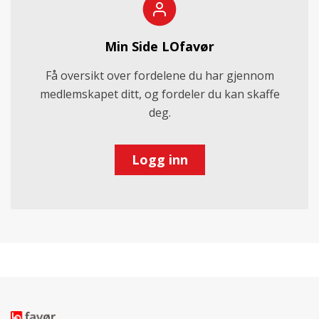
Min Side LOfavør
Få oversikt over fordelene du har gjennom
medlemskapet ditt, og fordeler du kan skaffe
deg.
Logg inn