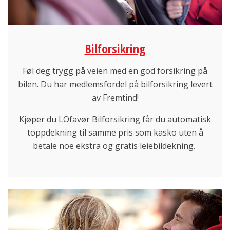
Bilforsikring
Føl deg trygg på veien med en god forsikring på
bilen. Du har medlemsfordel på bilforsikring levert
av Fremtind!
Kjøper du LOfavør Bilforsikring får du automatisk
toppdekning til samme pris som kasko uten å
betale noe ekstra og gratis leiebildekning.