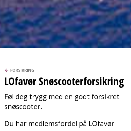
FORSIKRING
LOfavør Snøscooterforsikring
Føl deg trygg med en godt forsikret
snøscooter.
Du har medlemsfordel på LOfavør