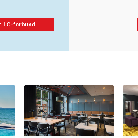
et LO-forbund