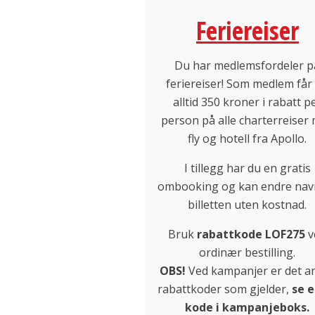
Feriereiser
Du har medlemsfordeler p
feriereiser! Som medlem får
alltid 350 kroner i rabatt p
person på alle charterreiser
fly og hotell fra Apollo.
I tillegg har du en gratis
ombooking og kan endre nav
billetten uten kostnad.
Bruk
rabattkode LOF275
v
ordinær bestilling.
OBS!
Ved kampanjer er det a
rabattkoder som gjelder,
se e
kode i kampanjeboks.