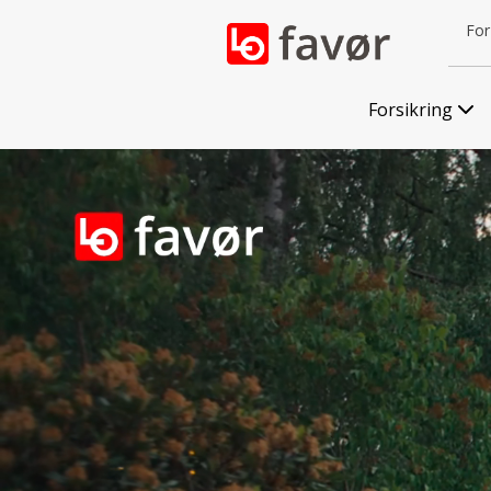
For 
Forsikring