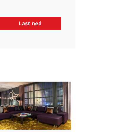
Last ned