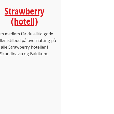
Strawberry
(hotell)
m medlem får du alltid gode
lemstilbud på overnatting på
alle Strawberry hoteller i
Skandinavia og Baltikum.