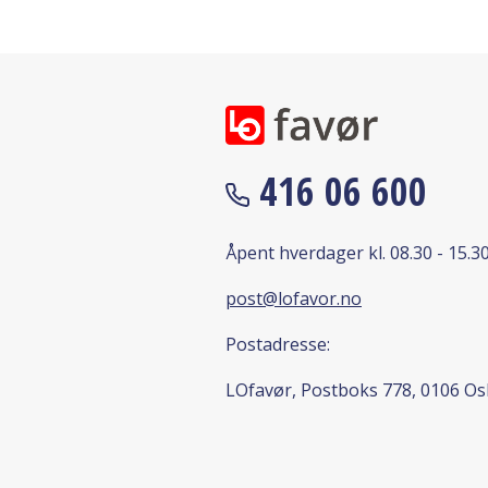
416 06 600
Åpent hverdager kl. 08.30 - 15.30
post@lofavor.no
Postadresse:
LOfavør, Postboks 778, 0106 Os