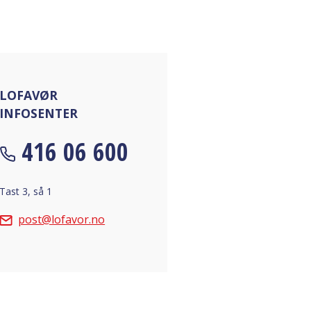
LOFAVØR
INFOSENTER
416 06 600
Tast 3, så 1
post@lofavor.no