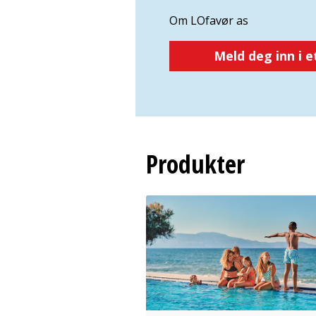
Om LOfavør as
Meld deg inn i 
Produkter