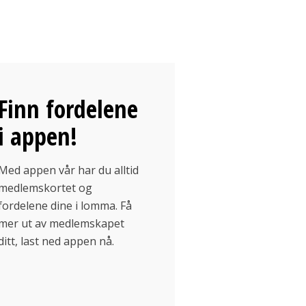
Finn fordelene
i appen!
Med appen vår har du alltid
medlemskortet og
fordelene dine i lomma. Få
mer ut av medlemskapet
ditt, last ned appen nå.