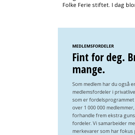
Folke Ferie stiftet. I dag bl
MEDLEMSFORDELER
Fint for deg. B
mange.
Som medlem har du også e
medlemsfordeler i privatli
som er fordelsprogrammet 
over 1 000 000 medlemmer, h
forhandle frem ekstra guns
fordeler. Vi samarbeider m
merkevarer som har fokus 