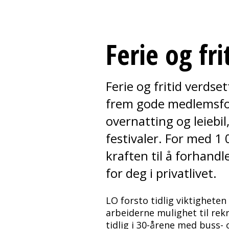
Ferie og fri
Ferie og fritid verdse
frem gode medlemsford
overnatting og leiebil
festivaler. For med 
kraften til å forhand
for deg i privatlivet.
LO forsto tidlig viktigheten
arbeiderne mulighet til rekr
tidlig i 30-årene med buss- 