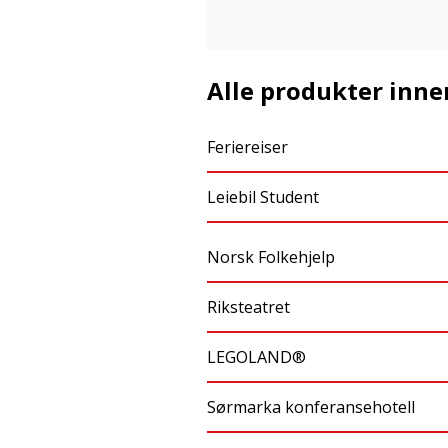
Alle produkter innen
Feriereiser
Leiebil Student
Norsk Folkehjelp
Riksteatret
LEGOLAND®
Sørmarka konferansehotell