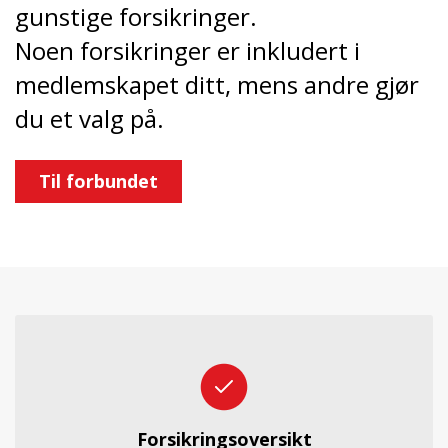
gunstige forsikringer.
Noen forsikringer er inkludert i
medlemskapet ditt, mens andre gjør
du et valg på.
Til forbundet
Forsikringsoversikt