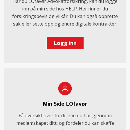
Har du LOfavør Advokatforsikring, kan du logge
inn på min side hos HELP. Her finner du
forsikringsbevis og vilkår. Du kan også opprette
sak eller sette opp og endre digitale kontrakter.
Logg inn
Min Side LOfavør
Få oversikt over fordelene du har gjennom
medlemskapet ditt, og fordeler du kan skaffe