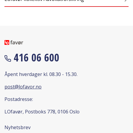
416 06 600
Åpent hverdager kl. 08.30 - 15.30.
post@lofavor.no
Postadresse:
LOfavør, Postboks 778, 0106 Oslo
Nyhetsbrev