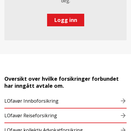
deg.
Logg inn
Oversikt over hvilke forsikringer forbundet
har inngått avtale om.
LOfavør Innboforsikring
LOfavør Reiseforsikring
LOfavør kollektiv Advokatforsikring