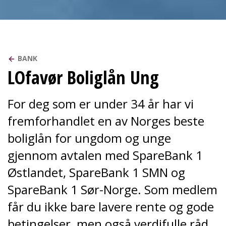
BANK
LOfavør Boliglån Ung
For deg som er under 34 år har vi
fremforhandlet en av Norges beste
boliglån for ungdom og unge
gjennom avtalen med SpareBank 1
Østlandet, SpareBank 1 SMN og
SpareBank 1 Sør-Norge. Som medlem
får du ikke bare lavere rente og gode
betingelser, men også verdifulle råd