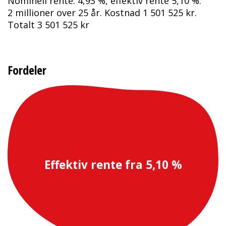
Nominell rente: 4,93 %, effektiv rente 5,10 %.
2 millioner over 25 år. Kostnad 1 501 525 kr.
Totalt 3 501 525 kr
Fordeler
Effektiv rente fra 5,10 %