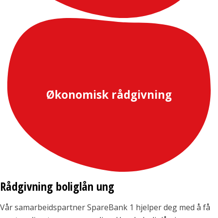
Økonomisk rådgivning
Rådgivning boliglån ung
Vår samarbeidspartner SpareBank 1 hjelper deg med å få