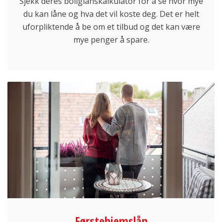
Sjekk deres boliglånskalkulator for å se hvor mye
du kan låne og hva det vil koste deg. Det er helt
uforpliktende å be om et tilbud og det kan være
mye penger å spare.
Førstehjemslån