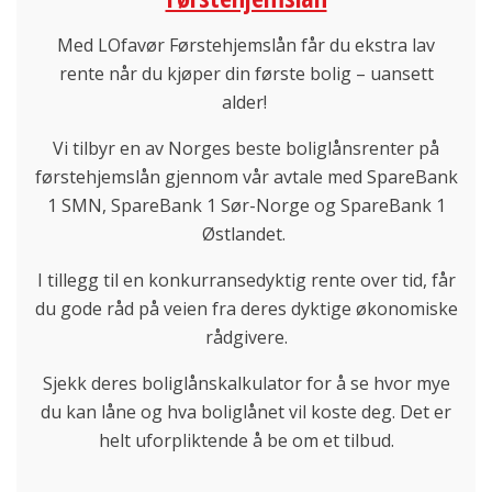
Med LOfavør Førstehjemslån får du ekstra lav
rente når du kjøper din første bolig – uansett
alder!
Vi tilbyr en av Norges beste boliglånsrenter på
førstehjemslån gjennom vår avtale med SpareBank
1 SMN, SpareBank 1 Sør-Norge og SpareBank 1
Østlandet.
I tillegg til en konkurransedyktig rente over tid, får
du gode råd på veien fra deres dyktige økonomiske
rådgivere.
Sjekk deres boliglånskalkulator for å se hvor mye
du kan låne og hva boliglånet vil koste deg. Det er
helt uforpliktende å be om et tilbud.