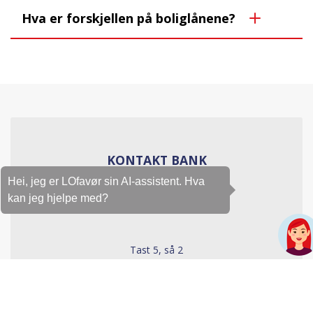
Hva er forskjellen på boliglånene?
KONTAKT BANK
Hei, jeg er LOfavør sin AI-assistent. Hva
416 06 600
kan jeg hjelpe med?
Tast 5, så 2