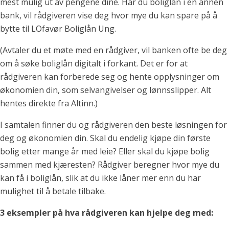
mest mulig ut av pengene dine. Har du boliglån i en annen
bank, vil rådgiveren vise deg hvor mye du kan spare på å
bytte til LOfavør Boliglån Ung.
(Avtaler du et møte med en rådgiver, vil banken ofte be deg
om å søke boliglån digitalt i forkant. Det er for at
rådgiveren kan forberede seg og hente opplysninger om
økonomien din, som selvangivelser og lønnsslipper. Alt
hentes direkte fra Altinn.)
I samtalen finner du og rådgiveren den beste løsningen for
deg og økonomien din. Skal du endelig kjøpe din første
bolig etter mange år med leie? Eller skal du kjøpe bolig
sammen med kjæresten? Rådgiver beregner hvor mye du
kan få i boliglån, slik at du ikke låner mer enn du har
mulighet til å betale tilbake.
3 eksempler på hva rådgiveren kan hjelpe deg med: