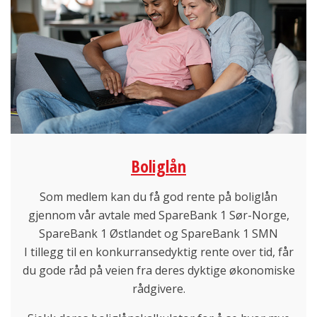
Boliglån
Som medlem kan du få god rente på boliglån
gjennom vår avtale med SpareBank 1 Sør-Norge,
SpareBank 1 Østlandet og SpareBank 1 SMN
I tillegg til en konkurransedyktig rente over tid, får
du gode råd på veien fra deres dyktige økonomiske
rådgivere.