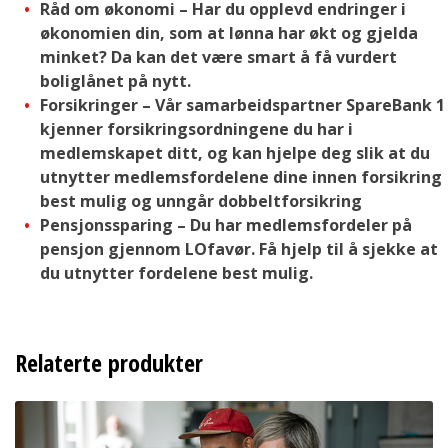
Råd om økonomi – Har du opplevd endringer i
økonomien din, som at lønna har økt og gjelda
minket? Da kan det være smart å få vurdert
boliglånet på nytt.
Forsikringer – Vår samarbeidspartner SpareBank 1
kjenner forsikringsordningene du har i
medlemskapet ditt, og kan hjelpe deg slik at du
utnytter medlemsfordelene dine innen forsikring
best mulig og unngår dobbeltforsikring
Pensjonssparing – Du har medlemsfordeler på
pensjon gjennom LOfavør. Få hjelp til å sjekke at
du utnytter fordelene best mulig.
Relaterte produkter