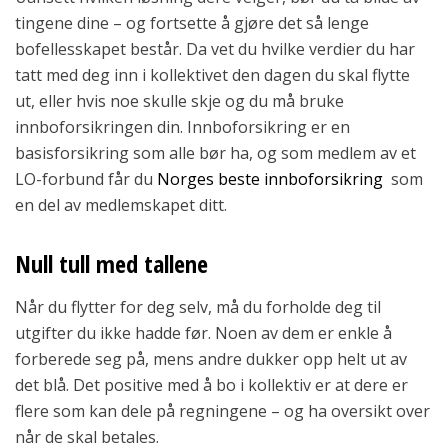
tingene dine – og fortsette å gjøre det så lenge
bofellesskapet består. Da vet du hvilke verdier du har
tatt med deg inn i kollektivet den dagen du skal flytte
ut, eller hvis noe skulle skje og du må bruke
innboforsikringen din. Innboforsikring er en
basisforsikring som alle bør ha, og som medlem av et
LO-forbund får du
Norges beste innboforsikring
som
en del av medlemskapet ditt.
Null tull med tallene
Når du flytter for deg selv, må du forholde deg til
utgifter du ikke hadde før. Noen av dem er enkle å
forberede seg på, mens andre dukker opp helt ut av
det blå. Det positive med å bo i kollektiv er at dere er
flere som kan dele på regningene – og ha oversikt over
når de skal betales.