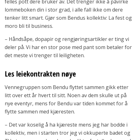
felles pott dere bruker av. Det trenger ikke å påvirke
lommeboken din i stor grad, i alle fall ikke om dere
tenker litt smart. Gjør som Bendus kollektiv: La fest og
moro bli til business.
– Håndsåpe, dopapir og rengjøringsartikler er ting vi
deler på. Vi har en stor pose med pant som betaler for
det meste vi trenger til leiligheten.
Les leiekontrakten nøye
Vennegruppen som Bendu flyttet sammen gikk etter
litt over ett år hvert til sitt. Noen av dem skulle ut på
nye eventyr, mens for Bendu var tiden kommet for å
flytte sammen med kjæresten.
– Det var koselig å ha kjæreste mens jeg har bodde i
kollektiv, men i starten tror jeg vi okkuperte badet og