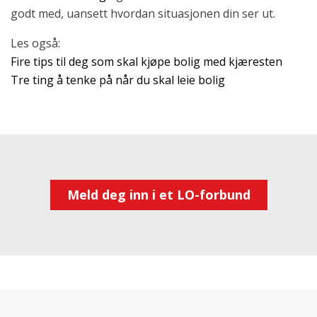
godt med, uansett hvordan situasjonen din ser ut.
Les også:
Fire tips til deg som skal kjøpe bolig med kjæresten
Tre ting å tenke på når du skal leie bolig
Meld deg inn i et LO-forbund