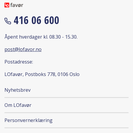
416 06 600
Åpent hverdager kl. 08.30 - 15.30.
post@lofavor.no
Postadresse:
LOfavør, Postboks 778, 0106 Oslo
Nyhetsbrev
Om LOfavør
Personvernerklæring