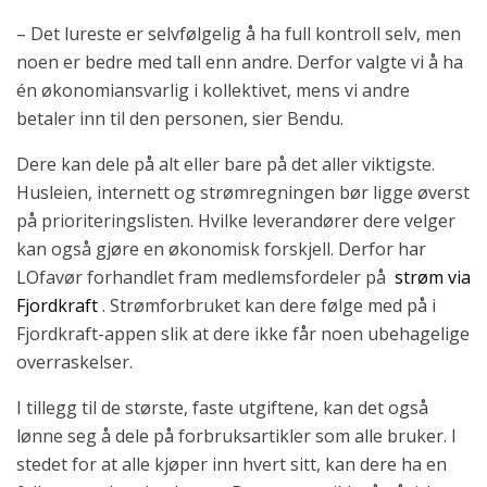
– Det lureste er selvfølgelig å ha full kontroll selv, men
noen er bedre med tall enn andre. Derfor valgte vi å ha
én økonomiansvarlig i kollektivet, mens vi andre
betaler inn til den personen, sier Bendu.
Dere kan dele på alt eller bare på det aller viktigste.
Husleien, internett og strømregningen bør ligge øverst
på prioriteringslisten. Hvilke leverandører dere velger
kan også gjøre en økonomisk forskjell. Derfor har
LOfavør forhandlet fram medlemsfordeler på
strøm via
Fjordkraft
. Strømforbruket kan dere følge med på i
Fjordkraft-appen slik at dere ikke får noen ubehagelige
overraskelser.
I tillegg til de største, faste utgiftene, kan det også
lønne seg å dele på forbruksartikler som alle bruker. I
stedet for at alle kjøper inn hvert sitt, kan dere ha en