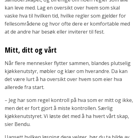
kan leve med. Lag en oversikt over hvem som skal
vaske hva til hvilken tid, hvilke regler som gjelder for
fellesområdene og hvor ofte dere er komfortable med
at de andre har besøk eller inviterer til fest.
Mitt, ditt og vårt
Når flere mennesker flytter sammen, blandes plutselig
kjøkkenutstyr, møbler og klær om hverandre. Da kan
det være lurt å ha oversikt over hvem som eier hva
allerede fra start.
– Jeg har som regel kontroll på hva som er mitt og ikke,
men det er fort gjort å miste kontrollen. Særlig
kjøkkenutstyret. Vi løste det med å ha hvert vårt skap,
sier Bendu.
Uansett hvilken løsning dere velger, bør du ta bilde av