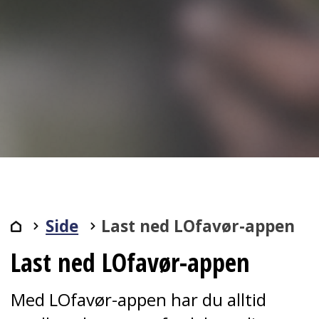
Side
Last ned LOfavør-appen
Last ned LOfavør-appen
Med LOfavør-appen har du alltid