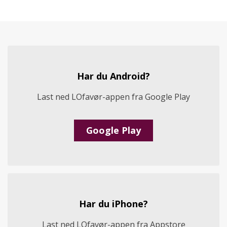
Har du Android?
Last ned LOfavør-appen fra Google Play
Google Play
Har du iPhone?
Last ned LOfavør-appen fra Appstore