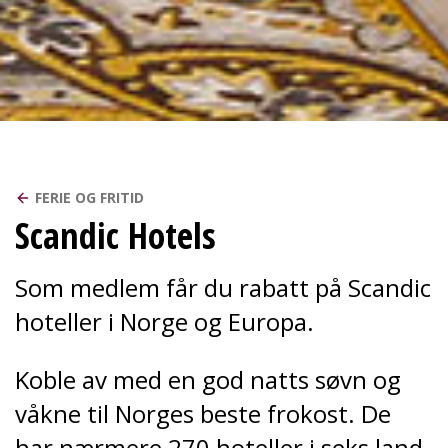
FERIE OG FRITID
Scandic Hotels
Som medlem får du rabatt på Scandic
hoteller i Norge og Europa.
Koble av med en god natts søvn og
våkne til Norges beste frokost. De
har nærmere 270 hoteller i seks land,