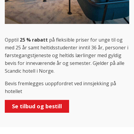
Opptil
25 % rabatt
på fleksible priser for unge til og
med 25 år samt heltidsstudenter inntil 36 år, personer i
førstegangstjeneste og heltids lærlinger med gyldig
bevis for inneværende år og semester. Gjelder på alle
Scandic hotell i Norge.
Bevis fremlegges uoppfordret ved innsjekking på
hotellet
Se tilbud og bestill