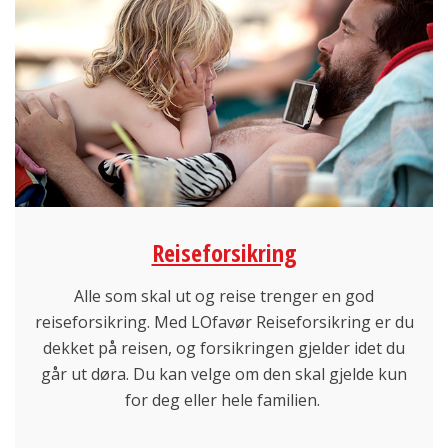
Reiseforsikring
Alle som skal ut og reise trenger en god
reiseforsikring. Med LOfavør Reiseforsikring er du
dekket på reisen, og forsikringen gjelder idet du
går ut døra. Du kan velge om den skal gjelde kun
for deg eller hele familien.