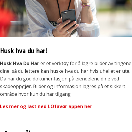
Husk hva du har!
Husk Hva Du Har
er et verktøy for å lagre bilder av tingene
dine, så du lettere kan huske hva du har hvis uhellet er ute.
Da har du god dokumentasjon på eiendelene dine ved
skadeoppgjør. Bilder og informasjon lagres på et sikkert
område hvor kun du har tilgang.
Les mer og last ned LOfavør appen
her