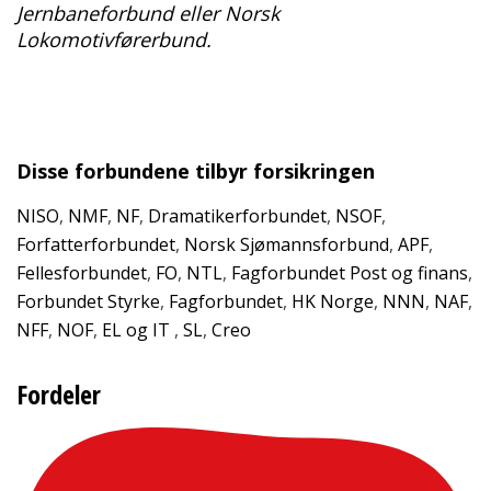
Jernbaneforbund eller Norsk
Lokomotivførerbund.
Disse forbundene tilbyr forsikringen
NISO
,
NMF
,
NF
,
Dramatikerforbundet
,
NSOF
,
Forfatterforbundet
,
Norsk Sjømannsforbund
,
APF
,
Fellesforbundet
,
FO
,
NTL
,
Fagforbundet Post og finans
,
Forbundet Styrke
,
Fagforbundet
,
HK Norge
,
NNN
,
NAF
,
NFF
,
NOF
,
EL og IT
,
SL
,
Creo
Fordeler