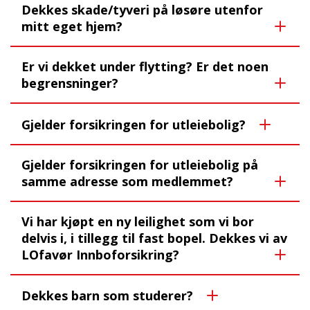
Dekkes skade/tyveri på løsøre utenfor
mitt eget hjem?
Er vi dekket under flytting? Er det noen
begrensninger?
Gjelder forsikringen for utleiebolig?
Gjelder forsikringen for utleiebolig på
samme adresse som medlemmet?
Vi har kjøpt en ny leilighet som vi bor
delvis i, i tillegg til fast bopel. Dekkes vi av
LOfavør Innboforsikring?
Dekkes barn som studerer?