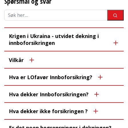
Spørsmål og svar
Krigen i Ukraina - utvidet dekning i
innboforsikringen
Vilkår
Hva er LOfavør Innboforsikring?
Hva dekker Innboforsikringen?
Hva dekker ikke forsikringen ?
Er det noen begrensninger i dekningen?