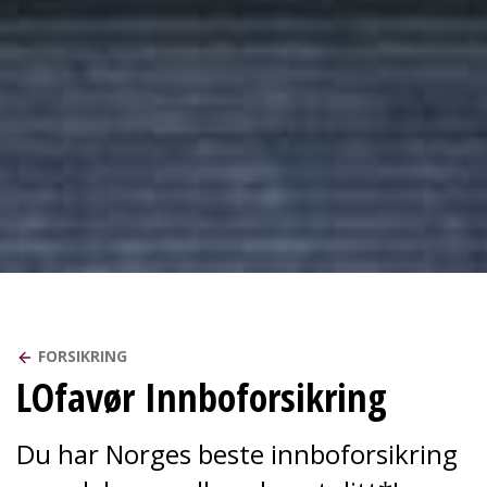
FORSIKRING
LOfavør Innboforsikring
Du har Norges beste innboforsikring