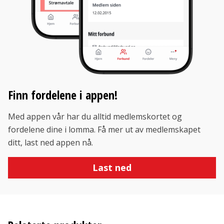
Finn fordelene i appen!
Med appen vår har du alltid medlemskortet og
fordelene dine i lomma. Få mer ut av medlemskapet
ditt, last ned appen nå.
Last ned