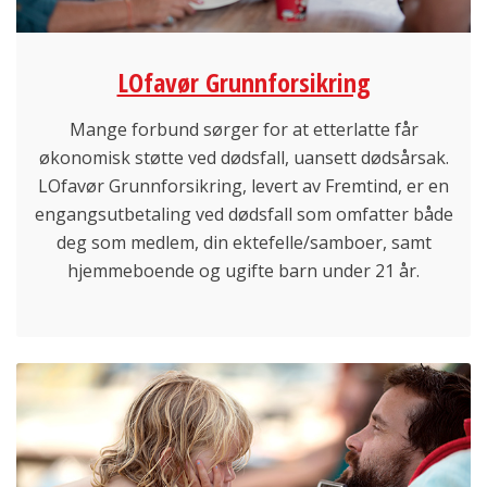
LOfavør Grunnforsikring
Mange forbund sørger for at etterlatte får
økonomisk støtte ved dødsfall, uansett dødsårsak.
LOfavør Grunnforsikring, levert av Fremtind, er en
engangsutbetaling ved dødsfall som omfatter både
deg som medlem, din ektefelle/samboer, samt
hjemmeboende og ugifte barn under 21 år.