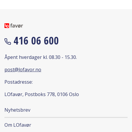
416 06 600
Åpent hverdager kl. 08.30 - 15.30.
post@lofavor.no
Postadresse:
LOfavør, Postboks 778, 0106 Oslo
Nyhetsbrev
Om LOfavør