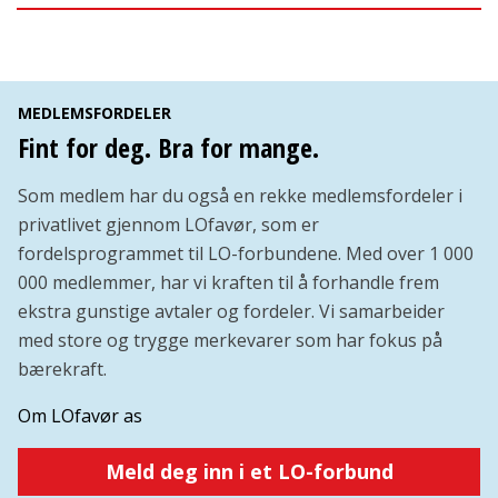
MEDLEMSFORDELER
Fint for deg. Bra for mange.
Som medlem har du også en rekke medlemsfordeler i
privatlivet gjennom LOfavør, som er
fordelsprogrammet til LO-forbundene. Med over 1 000
000 medlemmer, har vi kraften til å forhandle frem
ekstra gunstige avtaler og fordeler. Vi samarbeider
med store og trygge merkevarer som har fokus på
bærekraft.
Om LOfavør as
Meld deg inn i et LO-forbund