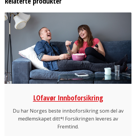
Relaterte produkter
LOfavør Innboforsikring
Du har Norges beste innboforsikring som del av
medlemskapet ditt*! Forsikringen leveres av
Fremtind.