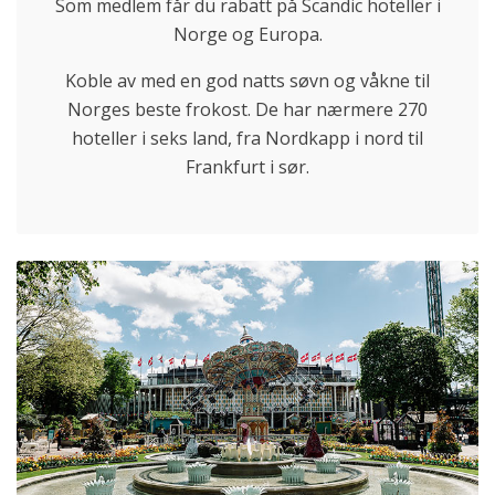
Som medlem får du rabatt på Scandic hoteller i
Norge og Europa.
Koble av med en god natts søvn og våkne til
Norges beste frokost. De har nærmere 270
hoteller i seks land, fra Nordkapp i nord til
Frankfurt i sør.