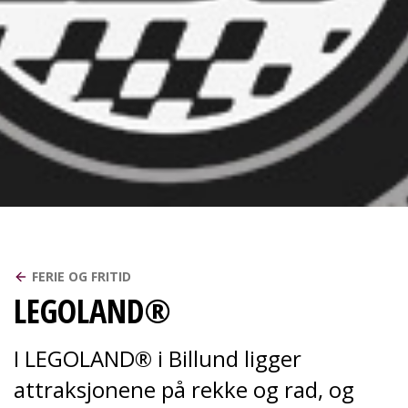
FERIE OG FRITID
LEGOLAND®
I LEGOLAND® i Billund ligger
attraksjonene på rekke og rad, og