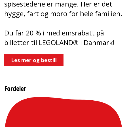
spisestedene er mange. Her er det
hygge, fart og moro for hele familien.
Du får 20 % i medlemsrabatt på
billetter til LEGOLAND® i Danmark!
Les mer og bestill
Fordeler