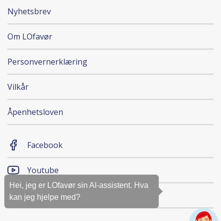
Nyhetsbrev
Om LOfavør
Personvernerklæring
Vilkår
Åpenhetsloven
Facebook
Youtube
Hei, jeg er LOfavør sin AI-assistent. Hva
Magasinet
kan jeg hjelpe med?