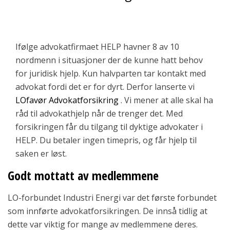
Ifølge advokatfirmaet HELP havner 8 av 10
nordmenn i situasjoner der de kunne hatt behov
for juridisk hjelp. Kun halvparten tar kontakt med
advokat fordi det er for dyrt. Derfor lanserte vi
LOfavør Advokatforsikring
. Vi mener at alle skal ha
råd til advokathjelp når de trenger det. Med
forsikringen får du tilgang til dyktige advokater i
HELP. Du betaler ingen timepris, og får hjelp til
saken er løst.
Godt mottatt av medlemmene
LO-forbundet Industri Energi var det første forbundet
som innførte advokatforsikringen. De innså tidlig at
dette var viktig for mange av medlemmene deres.