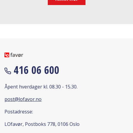
416 06 600
Åpent hverdager kl. 08.30 - 15.30.
post@lofavor.no
Postadresse:
LOfavør, Postboks 778, 0106 Oslo