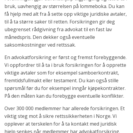
bruk, uavhengig av størrelsen på lommeboka. Du kan
få hjelp med alt fra å sette opp viktige juridiske avtaler,
til å ta større saker til retten. Forsikringen gir deg
ubegrenset rådgivning fra advokat til en fast lav
månedspris. Den dekker også eventuelle
saksomkostninger ved rettssak.
En advokatforsikring er først og fremst forebyggende.
Vi oppfordrer til å ta i bruk forsikringen for å opprette
viktige avtaler som for eksempel samboerkontrakt,
fremtidsfullmakt eller testament. Du kan også stille
spørsmål før du for eksempel inngår kjøpekontrakter.
På den måten kan du forebygge eventuelle konflikter.
Over 300 000 medlemmer har allerede forsikringen. Et
viktig steg mot å sikre rettssikkerheten i Norge. Vi
opplever at terskelen for å ta kontakt med juridisk
hjelp senkes når medlemmer har advokatforsikring.