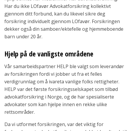
Har du ikke LOfavør Advokatforsikring kollektivt
gjennom ditt forbund, kan du likevel sikre deg
forsikring individuelt gjennom LOfavør. Forsikringen
dekker også din samboer/ektefelle og hjemmeboende
barn under 20 år.
Hjelp på de vanligste områdene
Vår samarbeidspartner HELP ble valgt som leverandør
av forsikringen fordi vi jobber ut fra et felles
verdigrunnlag om å ivareta vanlige folks rettigheter.
HELP var det første forsikringsselskapet som tilbød
advokatforsikring i Norge, og de har spesialiserte
advokater som kan hjelpe innen en rekke ulike
rettsområder.
Da vi utformet forsikringen, var det viktig for