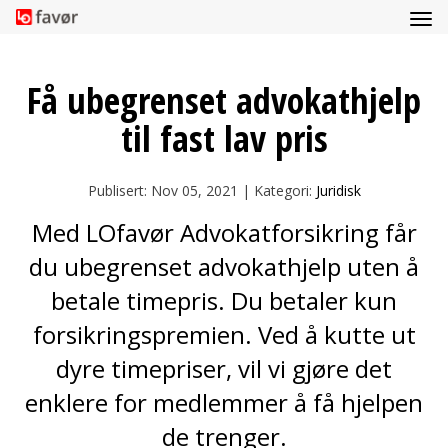
Få ubegrenset advokathjelp
til fast lav pris
Publisert: Nov 05, 2021 | Kategori:
Juridisk
Med LOfavør Advokatforsikring får
du ubegrenset advokathjelp uten å
betale timepris. Du betaler kun
forsikringspremien. Ved å kutte ut
dyre timepriser, vil vi gjøre det
enklere for medlemmer å få hjelpen
de trenger.