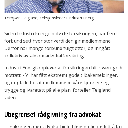
Torbjørn Teigland, seksjonsleder i Industri Energi.
Siden Industri Energi innførte forsikringen, har flere
forbund sett hvor stor verdi den gir medlemmene.
Derfor har mange forbund fulgt etter, og inngått
kollektiv avtale om advokatforsikring.
Industri Energi opplever at forsikringen blir svært godt
mottatt. - Vi har fått ekstremt gode tilbakemeldinger,
og er glade for at medlemmene våre kjenner seg
trygge og ivaretatt på alle plan, forteller Teigland
videre.
Ubegrenset rådgivning fra advokat
Forsikringen gjør advokathjelp tilgjengelig og lett å ta i