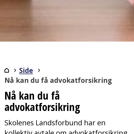
Side
Nå kan du få advokatforsikring
Nå kan du få
advokatforsikring
Skolenes Landsforbund har en
kollektiv avtale om advokatforsikring.