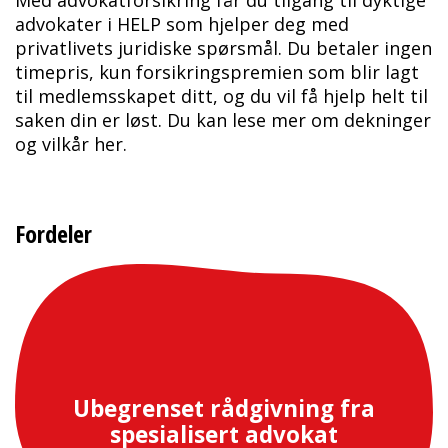
advokater i HELP som hjelper deg med
privatlivets juridiske spørsmål. Du betaler ingen
timepris, kun forsikringspremien som blir lagt
til medlemsskapet ditt, og du vil få hjelp helt til
saken din er løst. Du kan
lese mer om dekninger
og vilkår her
.
Fordeler
Ubegrenset rådgivning fra
spesialisert advokat