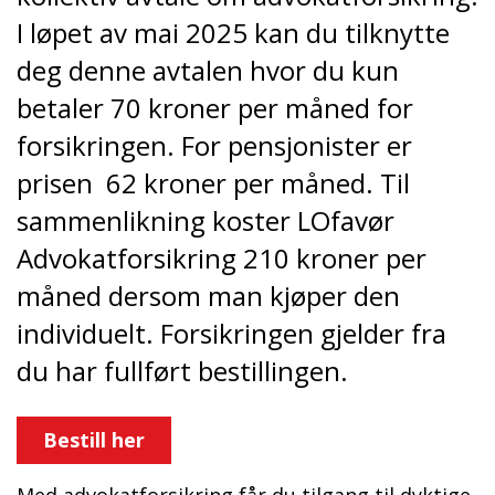
I løpet av mai 2025 kan du tilknytte
deg denne avtalen hvor du kun
betaler 70 kroner per måned for
forsikringen. For pensjonister er
prisen 62 kroner per måned. Til
sammenlikning koster LOfavør
Advokatforsikring 210 kroner per
måned dersom man kjøper den
individuelt. Forsikringen gjelder fra
du har fullført bestillingen.
Bestill her
Med advokatforsikring får du tilgang til dyktige