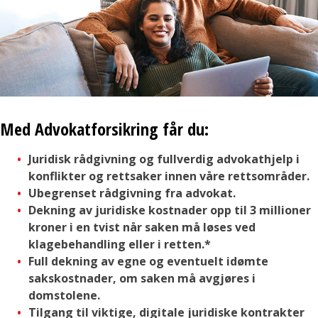
Med Advokatforsikring får du:
Juridisk rådgivning og fullverdig advokathjelp i
konflikter og rettsaker innen våre rettsområder.
Ubegrenset rådgivning fra advokat.
Dekning av juridiske kostnader opp til 3 millioner
kroner i en tvist når saken må løses ved
klagebehandling eller i retten.*
Full dekning av egne og eventuelt idømte
sakskostnader, om saken må avgjøres i
domstolene.
Tilgang til viktige, digitale juridiske kontrakter