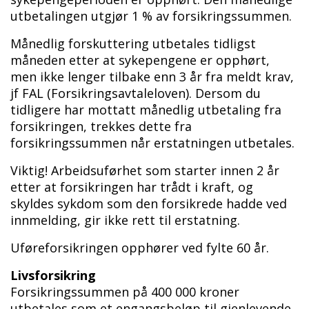
utbetalingen utgjør 1 % av forsikringssummen.
Månedlig forskuttering utbetales tidligst
måneden etter at sykepengene er opphørt,
men ikke lenger tilbake enn 3 år fra meldt krav,
jf FAL (Forsikringsavtaleloven). Dersom du
tidligere har mottatt månedlig utbetaling fra
forsikringen, trekkes dette fra
forsikringssummen når erstatningen utbetales.
Viktig! Arbeidsuførhet som starter innen 2 år
etter at forsikringen har trådt i kraft, og
skyldes sykdom som den forsikrede hadde ved
innmelding, gir ikke rett til erstatning.
Uføreforsikringen opphører ved fylte 60 år.
Livsforsikring
Forsikringssummen på 400 000 kroner
utbetales som et engangsbeløp til gjenlevende