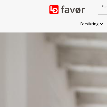
For 
Forsikring