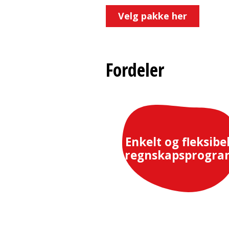
Velg pakke her
Fordeler
Enkelt og fleksibe
regnskapsprogra