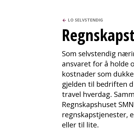
LO SELVSTENDIG
Regnskapst
Som selvstendig nærin
ansvaret for å holde 
kostnader som dukker
gjelden til bedriften 
travel hverdag. Sam
Regnskapshuset SMN g
regnskapstjenester, e
eller til lite.