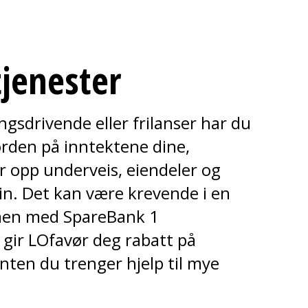
jenester
gsdrivende eller frilanser har du
orden på inntektene dine,
 opp underveis, eiendeler og
din. Det kan være krevende i en
men med SpareBank 1
ir LOfavør deg rabatt på
nten du trenger hjelp til mye