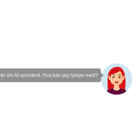
r sin AI-assistent. Hva kan jeg hjelpe med?