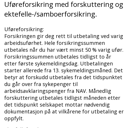
Uføreforsikring med forskuttering og
ektefelle-/samboerforsikring.
Uføreforsikring:
Forsikringen gir deg rett til utbetaling ved varig
arbeidsuførhet. Hele forsikringssummen
utbetales når du har vært minst 50 % varig ufør.
Forsikringssummen utbetales tidligst to år
etter første sykemeldingsdag. Utbetalingen
starter allerede fra 13. sykemeldingsmåned. Det
betyr at forskudd utbetales fra det tidspunktet
du går over fra sykepenger til
arbeidsavklaringspenger fra NAV. Månedlig
forskuttering utbetales tidligst måneden etter
det tidspunkt selskapet mottar nødvendig
dokumentasjon på at vilkårene for utbetaling er
oppfylt.