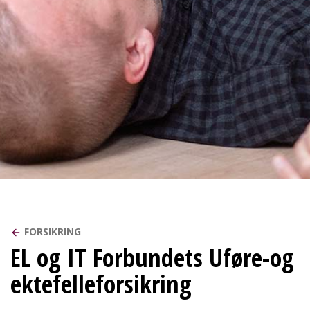
FORSIKRING
EL og IT Forbundets Uføre-og
ektefelleforsikring