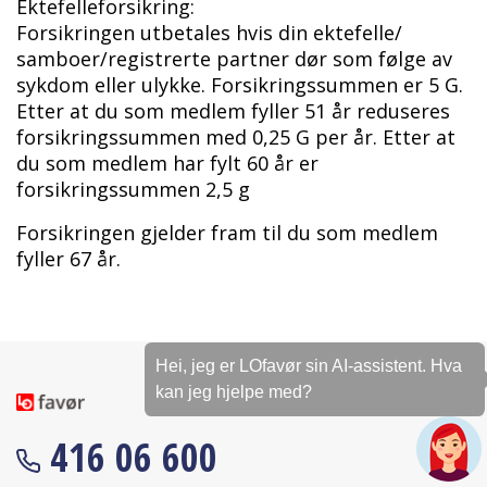
Ektefelleforsikring:
Forsikringen utbetales hvis din ektefelle/
samboer/registrerte partner dør som følge av
sykdom eller ulykke. Forsikringssummen er 5 G.
Etter at du som medlem fyller 51 år reduseres
forsikringssummen med 0,25 G per år. Etter at
du som medlem har fylt 60 år er
forsikringssummen 2,5 g
Forsikringen gjelder fram til du som medlem
fyller 67 år.
Hei, jeg er LOfavør sin AI-assistent. Hva
kan jeg hjelpe med?
416 06 600