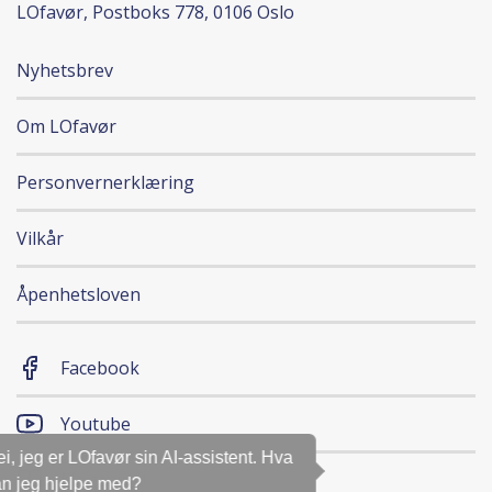
LOfavør, Postboks 778, 0106 Oslo
Nyhetsbrev
Om LOfavør
Personvernerklæring
Vilkår
Åpenhetsloven
Facebook
Youtube
Hei, jeg er LOfavør sin AI-assistent. Hva
Magasinet
kan jeg hjelpe med?