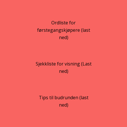
Ordliste for
førstegangskjøpere (last
ned)
Sjekkliste for visning (Last
ned)
Tips til budrunden (last
ned)