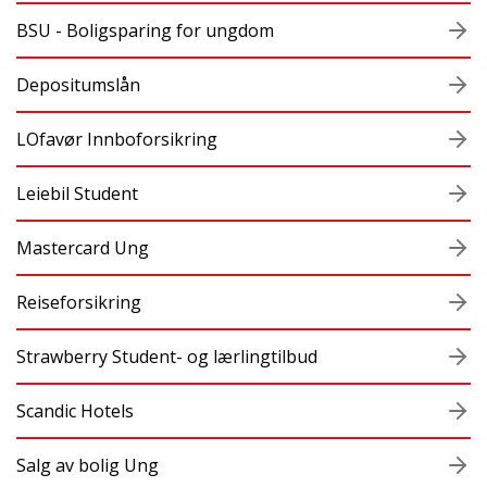
BSU - Boligsparing for ungdom
Depositumslån
LOfavør Innboforsikring
Leiebil Student
Mastercard Ung
Reiseforsikring
Strawberry Student- og lærlingtilbud
Scandic Hotels
Salg av bolig Ung