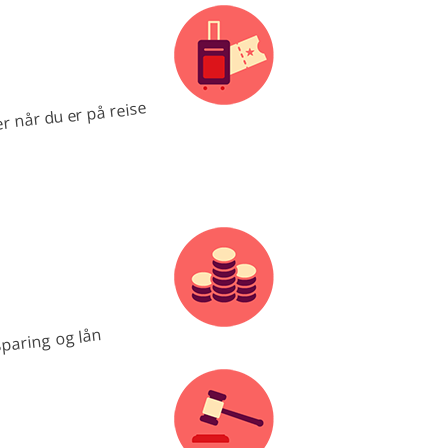
r når du er på reise
paring og lån