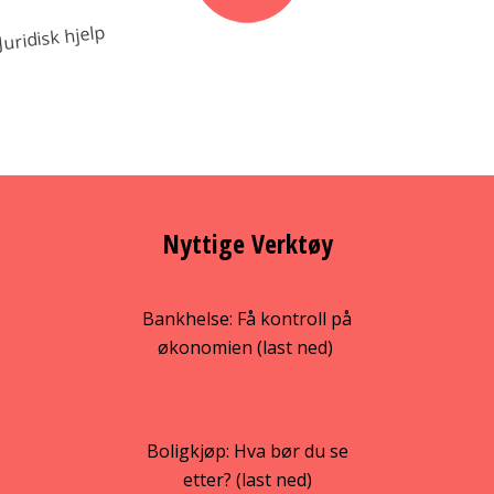
Juridisk hjelp
Nyttige Verktøy
Bankhelse: Få kontroll på
økonomien (last ned)
Boligkjøp: Hva bør du se
etter? (last ned)