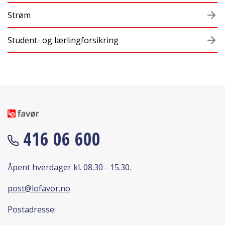
Strøm
Student- og lærlingforsikring
416 06 600
Åpent hverdager kl. 08.30 - 15.30.
post@lofavor.no
Postadresse: