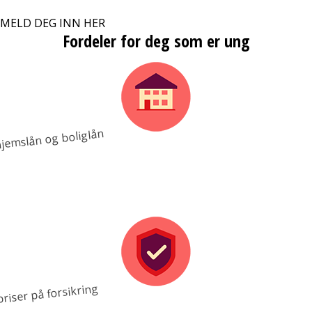
MELD DEG INN HER
Fordeler for deg som er ung
jemslån og boliglån
riser på forsikring