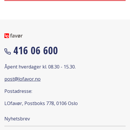
416 06 600
Åpent hverdager kl. 08.30 - 15.30.
post@lofavor.no
Postadresse:
LOfavør, Postboks 778, 0106 Oslo
Nyhetsbrev