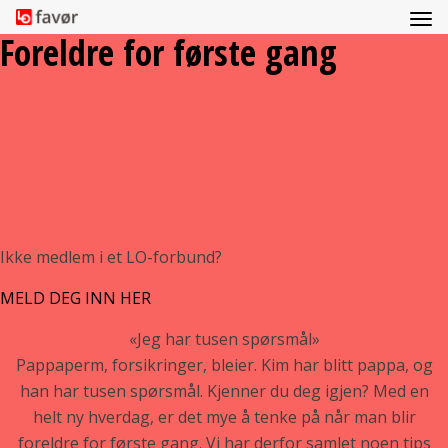
Foreldre for første gang
Ikke medlem i et LO-forbund?
MELD DEG INN HER
«Jeg har tusen spørsmål»
Pappaperm, forsikringer, bleier. Kim har blitt pappa, og
han har tusen spørsmål. Kjenner du deg igjen? Med en
helt ny hverdag, er det mye å tenke på når man blir
foreldre for første gang. Vi har derfor samlet noen tips