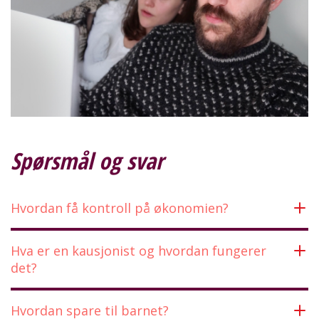
Spørsmål og svar
Hvordan få kontroll på økonomien?
Hva er en kausjonist og hvordan fungerer
det?
Hvordan spare til barnet?