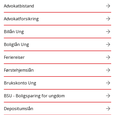
Advokatbistand
Advokatforsikring
Billån Ung
Boliglån Ung
Feriereiser
Førstehjemslån
Brukskonto Ung
BSU - Boligsparing for ungdom
Depositumslån