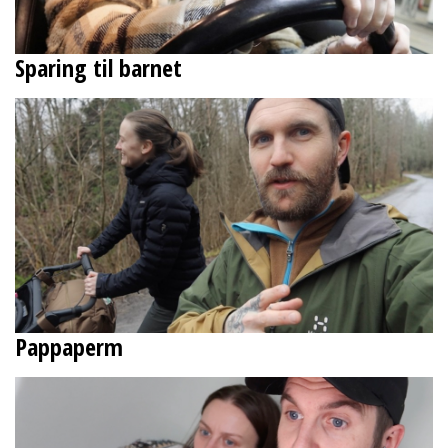
Sparing til barnet
Pappaperm