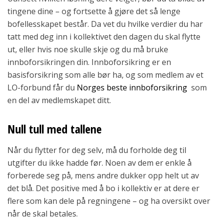
tingene dine – og fortsette å gjøre det så lenge
bofellesskapet består. Da vet du hvilke verdier du har
tatt med deg inn i kollektivet den dagen du skal flytte
ut, eller hvis noe skulle skje og du må bruke
innboforsikringen din. Innboforsikring er en
basisforsikring som alle bør ha, og som medlem av et
LO-forbund får du
Norges beste innboforsikring
som
en del av medlemskapet ditt.
Null tull med tallene
Når du flytter for deg selv, må du forholde deg til
utgifter du ikke hadde før. Noen av dem er enkle å
forberede seg på, mens andre dukker opp helt ut av
det blå. Det positive med å bo i kollektiv er at dere er
flere som kan dele på regningene – og ha oversikt over
når de skal betales.