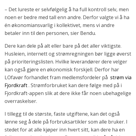
– Det lureste er selvfølgelig å ha full kontroll selv, men
noen er bedre med tall enn andre. Derfor valgte vi å ha
én økonomiansvarlig i kollektivet, mens vi andre
betaler inn til den personen, sier Bendu.
Dere kan dele på alt eller bare på det aller viktigste.
Husleien, internett og strømregningen bør ligge øverst
på prioriteringslisten. Hvilke leverandører dere velger
kan også gjøre en økonomisk forskjell. Derfor har
LOfavør forhandlet fram medlemsfordeler på
strøm via
Fjordkraft
. Strømforbruket kan dere følge med på i
Fjordkraft-appen slik at dere ikke får noen ubehagelige
overraskelser.
I tillegg til de største, faste utgiftene, kan det også
lønne seg å dele på forbruksartikler som alle bruker. I
stedet for at alle kjøper inn hvert sitt, kan dere ha en