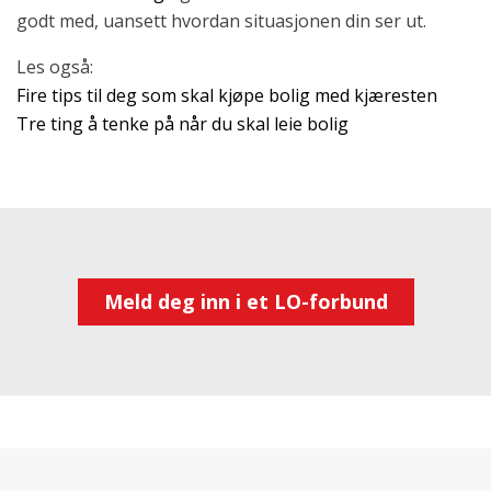
godt med, uansett hvordan situasjonen din ser ut.
Les også:
Fire tips til deg som skal kjøpe bolig med kjæresten
Tre ting å tenke på når du skal leie bolig
Meld deg inn i et LO-forbund