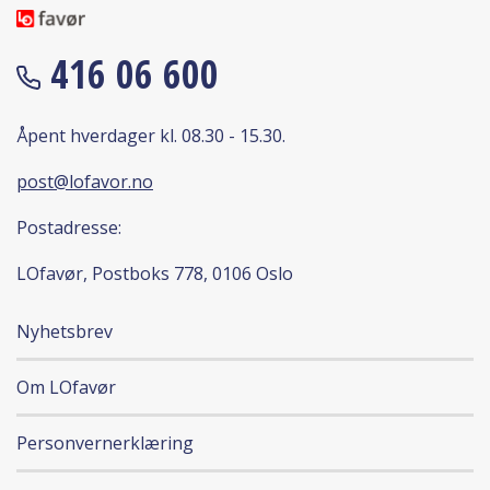
416 06 600
Åpent hverdager kl. 08.30 - 15.30.
post@lofavor.no
Postadresse:
LOfavør, Postboks 778, 0106 Oslo
Nyhetsbrev
Om LOfavør
Personvernerklæring