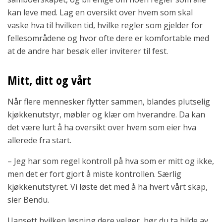
kan leve med. Lag en oversikt over hvem som skal
vaske hva til hvilken tid, hvilke regler som gjelder for
fellesområdene og hvor ofte dere er komfortable med
at de andre har besøk eller inviterer til fest.
Mitt, ditt og vårt
Når flere mennesker flytter sammen, blandes plutselig
kjøkkenutstyr, møbler og klær om hverandre. Da kan
det være lurt å ha oversikt over hvem som eier hva
allerede fra start.
– Jeg har som regel kontroll på hva som er mitt og ikke,
men det er fort gjort å miste kontrollen. Særlig
kjøkkenutstyret. Vi løste det med å ha hvert vårt skap,
sier Bendu.
Uansett hvilken løsning dere velger, bør du ta bilde av