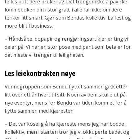
felles pott dere bruker av. Det trenger ikke å påvirke
lommeboken din i stor grad, i alle fall ikke om dere
tenker litt smart. Gjør som Bendus kollektiv: La fest og
moro bli til business.
– Håndsåpe, dopapir og rengjøringsartikler er ting vi
deler på. Vi har en stor pose med pant som betaler for
det meste vi trenger til leiligheten.
Les leiekontrakten nøye
Vennegruppen som Bendu flyttet sammen gikk etter
litt over ett år hvert til sitt. Noen av dem skulle ut på
nye eventyr, mens for Bendu var tiden kommet for å
flytte sammen med kjæresten.
– Det var koselig å ha kjæreste mens jeg har bodde i
kollektiv, men i starten tror jeg vi okkuperte badet og