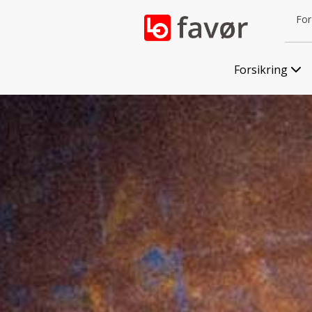
For 
Forsikring