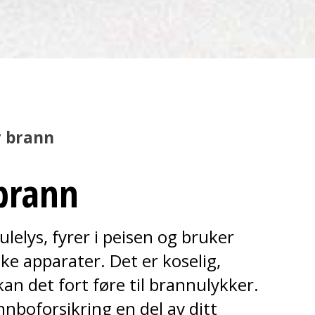
r brann
 brann
ulelys, fyrer i peisen og bruker
ke apparater. Det er koselig,
an det fort føre til brannulykker.
nnboforsikring en del av ditt