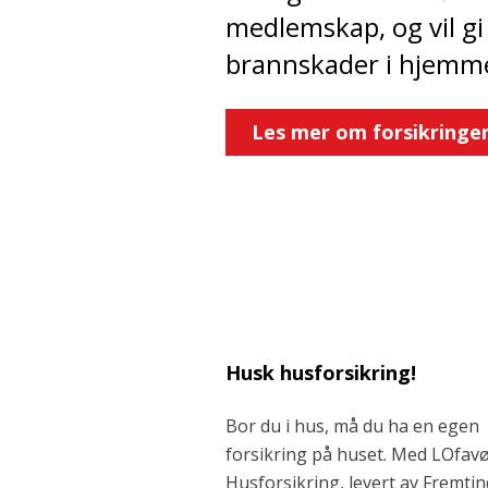
medlemskap, og vil gi
brannskader i hjemme
Les mer om forsikringe
Husk husforsikring!
Bor du i hus, må du ha en egen
forsikring på huset. Med LOfav
Husforsikring, levert av Fremtin