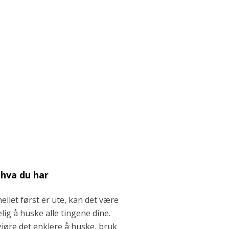
hva du har
ellet først er ute, kan det være
lig å huske alle tingene dine.
gjøre det enklere å huske, bruk