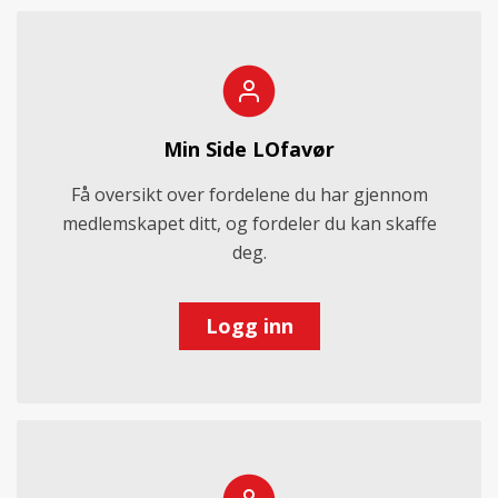
Min Side LOfavør
Få oversikt over fordelene du har gjennom
medlemskapet ditt, og fordeler du kan skaffe
deg.
Logg inn