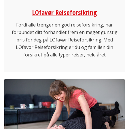
LOfavør Reiseforsikring
Fordi alle trenger en god reiseforsikring, har
forbundet ditt forhandlet frem en meget gunstig
pris for deg på LOfavør Reiseforsikring. Med
LOfavør Reiseforsikring er du og familien din
forsikret på alle typer reiser, hele året