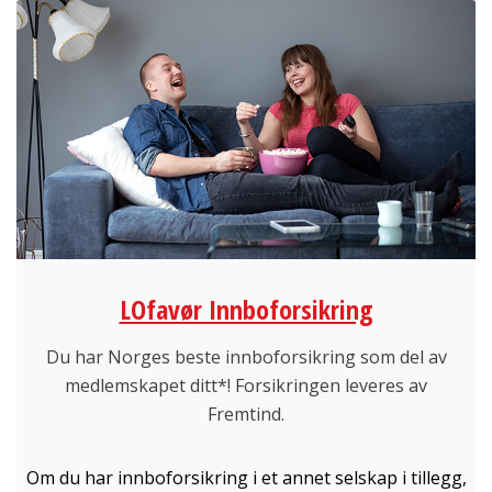
LOfavør Innboforsikring
Du har Norges beste innboforsikring som del av
medlemskapet ditt*! Forsikringen leveres av
Fremtind.
Om du har innboforsikring i et annet selskap i tillegg,