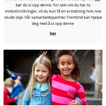
bør du si opp denne. For selv om du har to
innboforsikringer, vil du kun få én erstatning hvis noe
skulle skje. Vår samarbeidspartner Fremtind kan hjelpe
deg med å si opp denne
her