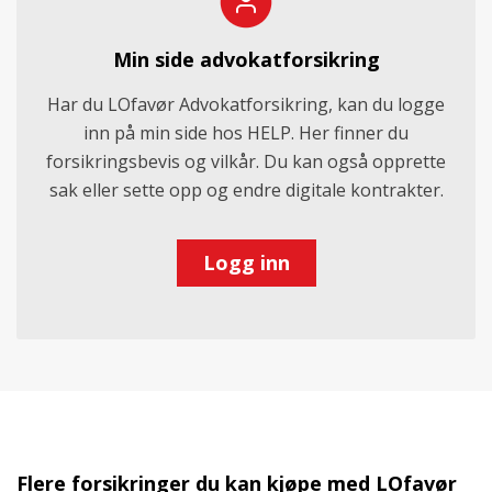
Min side advokatforsikring
Har du LOfavør Advokatforsikring, kan du logge
inn på min side hos HELP. Her finner du
forsikringsbevis og vilkår. Du kan også opprette
sak eller sette opp og endre digitale kontrakter.
Logg inn
Flere forsikringer du kan kjøpe med LOfavør