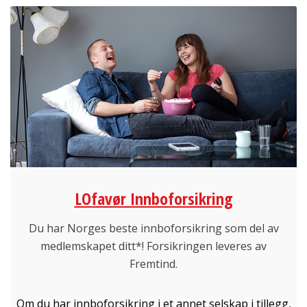
LOfavør Innboforsikring
Du har Norges beste innboforsikring som del av
medlemskapet ditt*! Forsikringen leveres av
Fremtind.
Om du har innboforsikring i et annet selskap i tillegg,