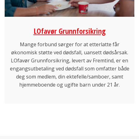
LOfavør Grunnforsikring
Mange forbund sørger for at etterlatte får
økonomisk støtte ved dødsfall, uansett dødsårsak.
LOfavør Grunnforsikring, levert av Fremtind, er en
engangsutbetaling ved dødsfall som omfatter både
deg som medlem, din ektefelle/samboer, samt
hjemmeboende og ugifte barn under 21 år.