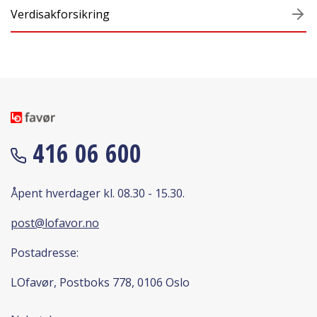
Verdisakforsikring
416 06 600
Åpent hverdager kl. 08.30 - 15.30.
post@lofavor.no
Postadresse:
LOfavør, Postboks 778, 0106 Oslo