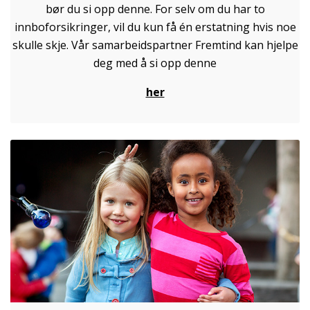
bør du si opp denne. For selv om du har to
innboforsikringer, vil du kun få én erstatning hvis noe
skulle skje. Vår samarbeidspartner Fremtind kan hjelpe
deg med å si opp denne
her