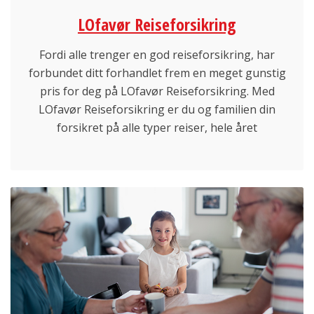
LOfavør Reiseforsikring
Fordi alle trenger en god reiseforsikring, har
forbundet ditt forhandlet frem en meget gunstig
pris for deg på LOfavør Reiseforsikring. Med
LOfavør Reiseforsikring er du og familien din
forsikret på alle typer reiser, hele året