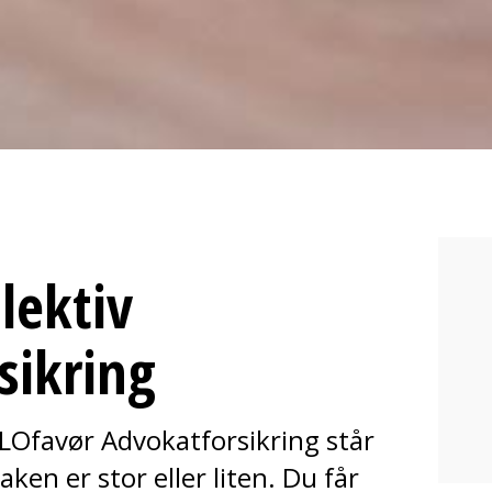
lektiv
sikring
a LOfavør Advokatforsikring står
aken er stor eller liten. Du får