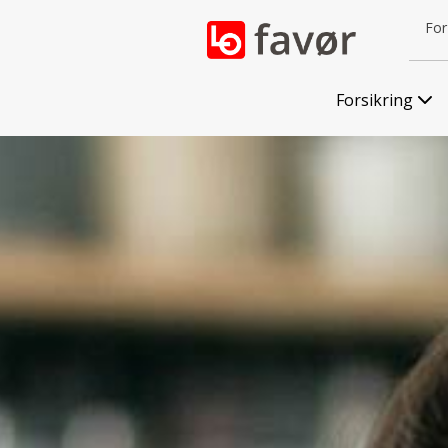
For 
Forsikring