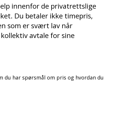
elp innenfor de privatrettslige
et. Du betaler ikke timepris,
n som er svært lav når
kollektiv avtale for sine
m du har spørsmål om pris og hvordan du