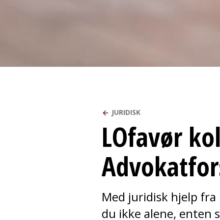
JURIDISK
LOfavør kol
Advokatfor
Med juridisk hjelp fr
du ikke alene, enten s