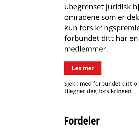
ubegrenset juridisk hj
områdene som er dekk
kun forsikringspremie
forbundet ditt har en 
medlemmer.
Les mer
Sjekk med forbundet ditt o
tilegner deg forsikringen.
Fordeler