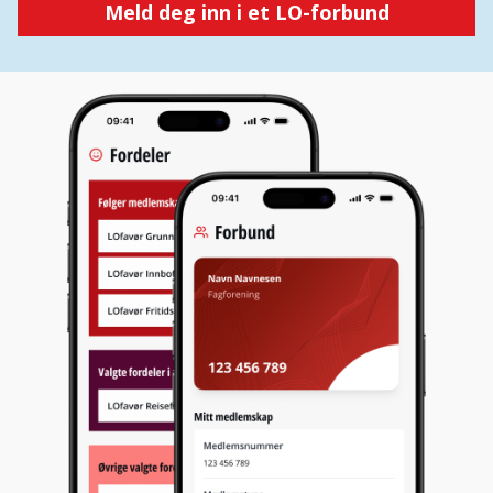
Meld deg inn i et LO-forbund