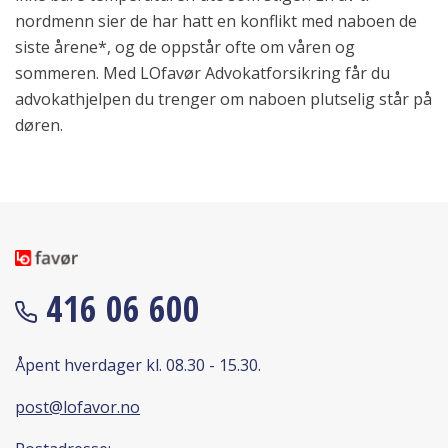
nordmenn sier de har hatt en konflikt med naboen de
siste årene*, og de oppstår ofte om våren og
sommeren. Med LOfavør Advokatforsikring får du
advokathjelpen du trenger om naboen plutselig står på
døren.
416 06 600
Åpent hverdager kl. 08.30 - 15.30.
post@lofavor.no