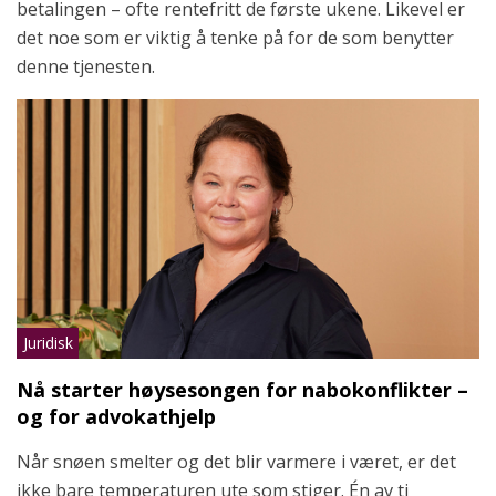
betalingen – ofte rentefritt de første ukene. Likevel er
det noe som er viktig å tenke på for de som benytter
denne tjenesten.
Juridisk
Nå starter høysesongen for nabokonflikter –
og for advokathjelp
Når snøen smelter og det blir varmere i været, er det
ikke bare temperaturen ute som stiger. Én av ti