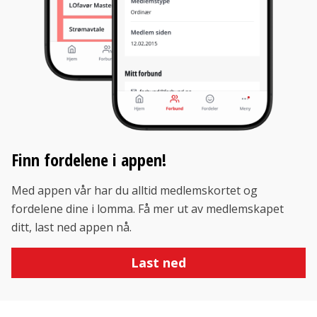
Finn fordelene i appen!
Med appen vår har du alltid medlemskortet og
fordelene dine i lomma. Få mer ut av medlemskapet
ditt, last ned appen nå.
Last ned