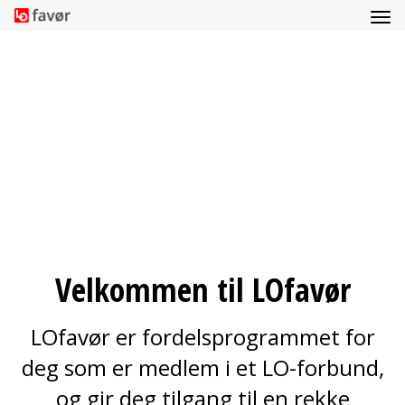
Velkommen til LOfavør
LOfavør er fordelsprogrammet for
deg som er medlem i et LO-forbund,
og gir deg tilgang til en rekke