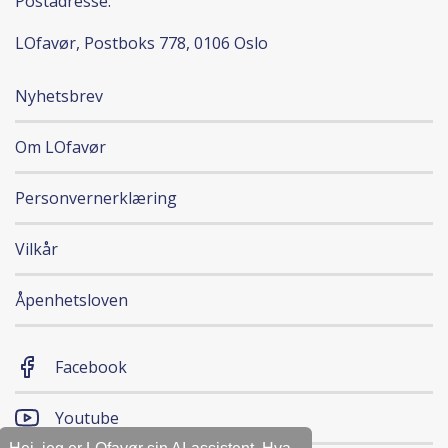
Postadresse:
LOfavør, Postboks 778, 0106 Oslo
Nyhetsbrev
Om LOfavør
Personvernerklæring
Vilkår
Åpenhetsloven
Facebook
Youtube